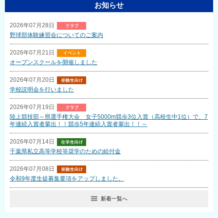
お知らせ
2026年07月28日
野球部体験練習会についてのご案内
2026年07月21日
オープンスクールを開催しました
2026年07月20日
学校説明会を行いました
2026年07月19日
陸上競技部～県選手権大会 女子5000m競歩3位入賞（高校生中1位）で、7
年連続入賞者輩出！！競歩5年連続入賞者輩出！！～
2026年07月14日
千葉県私立高等学校等奨学のための給付金
2026年07月08日
令和9年度生徒募集要項をアップしました。
新着一覧へ