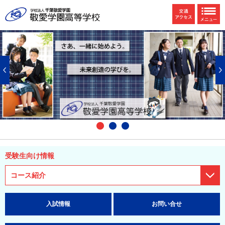
1
2
3
受験生向け情報
コース紹介
入試情報
お問い合せ