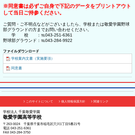
※同意書は必ずご自身で下記のデータをプリントアウト
して当日ご持参ください。
ご質問・ご不明点などがございましたら、学校または敬愛学園野球
部グラウンドの方までお問い合わせください。
学 校 ：℡043-251-6361
野球部グラウンド：℡043-284-9922
ファイルダウンロード
学校案内文書（実施要項）
同意書
このサイトについて
個人情報保護方針
関連リンク
学校法人 千葉敬愛学園
敬愛学園高等学校
〒263-0024 千葉県千葉市稲毛区穴川1丁目5番21号
電話 043-251-6361
FAX 043-284-3750