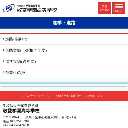
進学・進路
進路指導方針
進路実績（令和７年度）
進学実績(過年度)
卒業生の声
このサイトについて
個人情報保護方針
関連リンク
学校法人 千葉敬愛学園
敬愛学園高等学校
〒263-0024 千葉県千葉市稲毛区穴川1丁目5番21号
電話 043-251-6361
FAX 043-284-3750