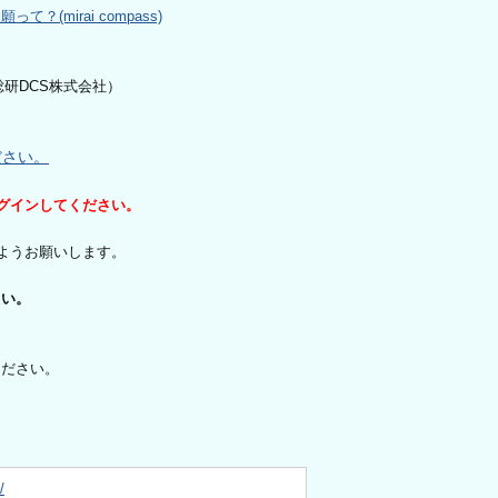
？(mirai compass)
総研DCS株式会社）
ださい。
グインしてください。
いようお願いします。
さい。
ください。
/