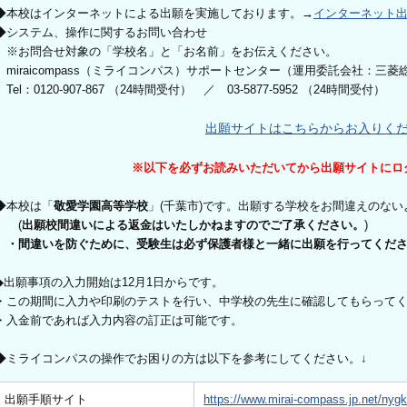
◆本校はインターネットによる出願を実施しております。→
インターネット出願って
◆システム、操作に関するお問い合わせ
※お問合せ対象の「学校名」と「お名前」をお伝えください。
miraicompass（ミライコンパス）サポートセンター（運用委託会社：三菱
Tel：0120-907-867 （24時間受付） ／ 03-5877-5952 （24時間受付）
出願サイトはこちらからお入りく
※以下を必ずお読みいただいてから出願サイトにロ
◆本校は「
敬愛学園高等学校
」(千葉市)です。出願する学校をお間違えのな
(
出願校間違いによる返金はいたしかねますのでご了承ください。
)
・間違いを防ぐために、受験生は必ず保護者様と一緒に出願を行ってくだ
◆出願事項の入力開始は12月1日からです。
・この期間に入力や印刷のテストを行い、中学校の先生に確認してもらって
・入金前であれば入力内容の訂正は可能です。
◆ミライコンパスの操作でお困りの方は以下を参考にしてください。↓
出願手順サイト
https://www.mirai-compass.jp.net/nygk