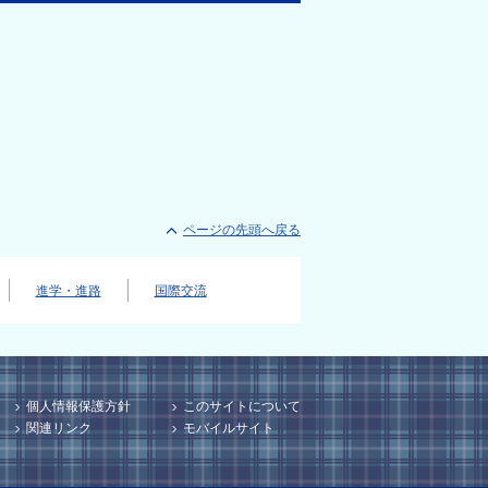
ページの先頭へ戻る
進学・進路
国際交流
個人情報保護方針
このサイトについて
関連リンク
モバイルサイト