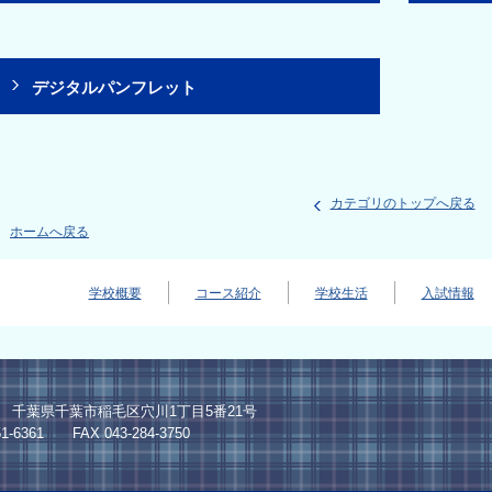
デジタルパンフレット
カテゴリのトップへ戻る
ホームへ戻る
学校概要
コース紹介
学校生活
入試情報
024 千葉県千葉市稲毛区穴川1丁目5番21号
1-6361 FAX 043-284-3750