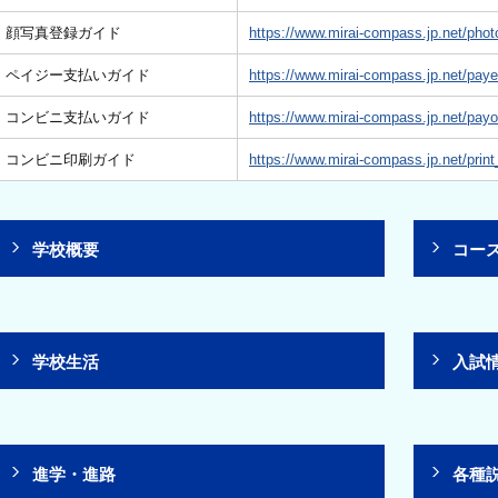
顔写真登録ガイド
https://www.mirai-compass.jp.net/phot
ペイジー支払いガイド
https://www.mirai-compass.jp.net/pay
コンビニ支払いガイド
https://www.mirai-compass.jp.net/payo
コンビニ印刷ガイド
https://www.mirai-compass.jp.net/print
学校概要
コー
学校生活
入試
進学・進路
各種