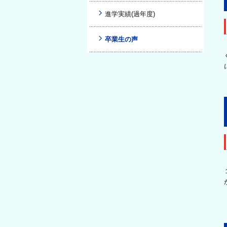
進学実績(過年度)
卒業生の声