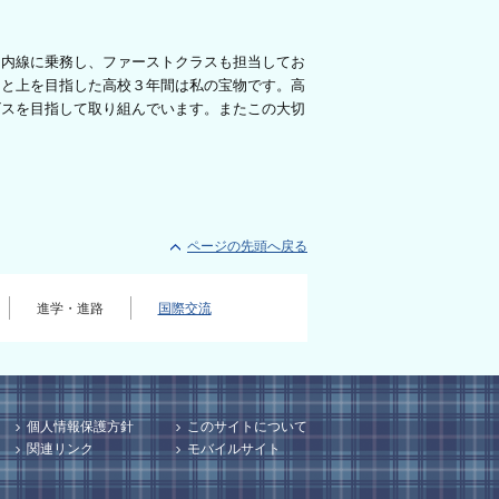
内線に乗務し、ファーストクラスも担当してお
間と上を目指した高校３年間は私の宝物です。高
ビスを目指して取り組んでいます。またこの大切
ページの先頭へ戻る
進学・進路
国際交流
個人情報保護方針
このサイトについて
関連リンク
モバイルサイト