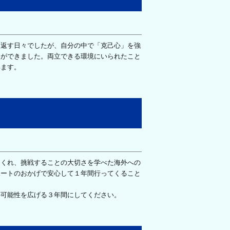
返す日々でしたが、自分の中で「克己心」を強
とができました。両立できる環境にいられたこと
います。
くれ、挑戦することの大切さを学べた海外への
ポートのおかげで安心して１年間行ってくること
可能性を広げる３年間にしてください。