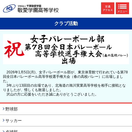
クラブ活動
2026年1月5日(月)、女子バレーボール部が、東京体育館で行われている第78
回全日本バレーボール高等学校選手権大会（春の高校バレー）に出場しまし
た。
3年ぶり13回目の出場であり、北海道の旭川実業高等学校を相手に接戦とな
りましたが、惜しくも敗退しました。
沢山の方に応援をいただき誠にありがとうございました。
野球部
サッカー
卓球部