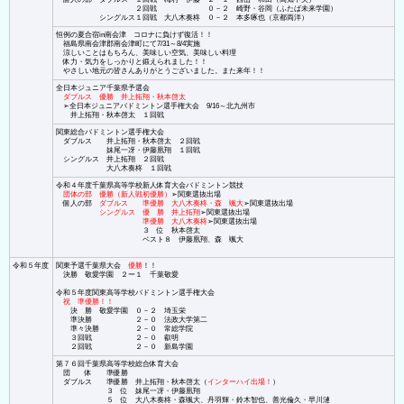
２回戦 ０－２ 崎野・谷岡（ふたば未来学園）
シングルス１回戦 大八木奏柊 ０－２ 本多啄也（京都両洋）
恒例の夏合宿in南会津 コロナに負けず復活！！
福島県南会津郡南会津町にて7/31～8/4実施
涼しいことはもちろん、美味しい空気、美味しい料理
体力・気力をしっかりと鍛えられました！！
やさしい地元の皆さんありがとうございました。また来年！！
全日本ジュニア千葉県予選会
ダブルス 優勝 井上拓翔・秋本啓太
➢全日本ジュニアバドミントン選手権大会 9/16～北九州市
井上拓翔・秋本啓太 １回戦
関東総合バドミントン選手権大会
ダブルス 井上拓翔・秋本啓太 ２回戦
妹尾一冴・伊藤凰翔 １回戦
シングルス 井上拓翔 ２回戦
大八木奏柊 １回戦
令和４年度千葉県高等学校新人体育大会バドミントン競技
団体の部 優勝（新人戦初優勝）
➢関東選抜出場
個人の部
ダブルス 準優勝 大八木奏柊・森 颯大
➢関東選抜出場
シングルス 優 勝 井上拓翔
➢関東選抜出場
準優勝 大八木奏柊
➢関東選抜出場
３ 位 秋本啓太
ベスト８ 伊藤凰翔、森 颯大
令和５年度
関東予選千葉県大会
優勝
！！
決勝 敬愛学園 ２ー１ 千葉敬愛
令和５年度関東高等学校バドミントン選手権大会
祝 準優勝！！
決 勝 敬愛学園 ０－２ 埼玉栄
準決勝 ２－０ 法政大学第二
準々決勝 ２－０ 常総学院
３回戦 ２－０ 叡明
２回戦 ２－０ 新島学園
第７６回千葉県高等学校総合体育大会
団 体 準優勝
ダブルス 準優勝 井上拓翔・秋本啓太（
インターハイ出場！
）
３ 位 妹尾一冴・伊藤凰翔
５ 位 大八木奏柊・森颯大、丹羽輝・鈴木智也、善光倫久・早川漣