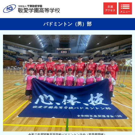
バドミントン（男）部
令和７年度関東高等学校バドミントン大会（群馬県開催）