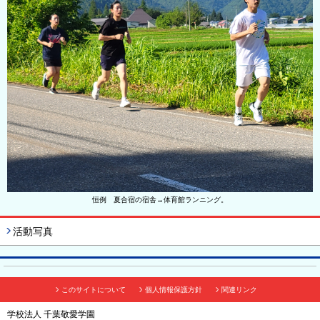
恒例 夏合宿の宿舎→体育館ランニング。
活動写真
このサイトについて
個人情報保護方針
関連リンク
学校法人 千葉敬愛学園