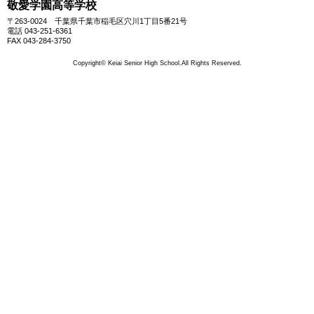
敬愛学園高等学校
〒263-0024 千葉県千葉市稲毛区穴川1丁目5番21号
電話 043-251-6361
FAX 043-284-3750
Copyright© Keiai Senior High School.All Rights Reserved.