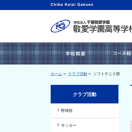
学校概要
ホーム
>
クラブ活動
>
ソフトテニス部
クラブ活動
野球部
サッカー