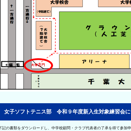
女子ソフトテニス部 令和９年度新入生対象練習会に
下記の書類をダウンロードし、中学校顧問・クラブ代表者の了承を得て参加