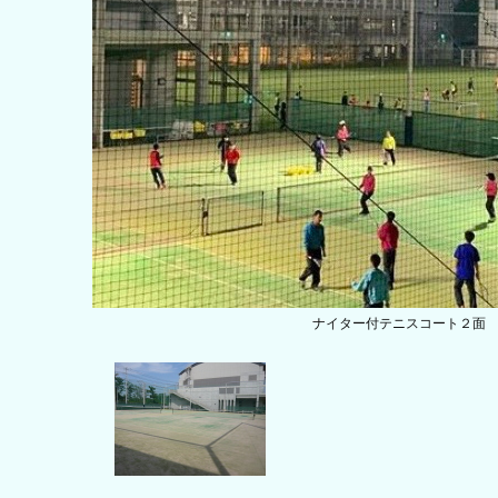
ナイター付テニスコート２面