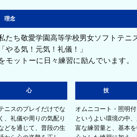
理念
私たち敬愛学園高等学校男女ソフトテニ
「やる気！元気！礼儀！」
をモットーに日々練習に励んでいます。
心
技
テニスのプレイだけでな
オムニコート・照明付
く、礼儀や周りの気配り
というよい環境の中、
などを通じて、普段の生
富な練習量と、基本を