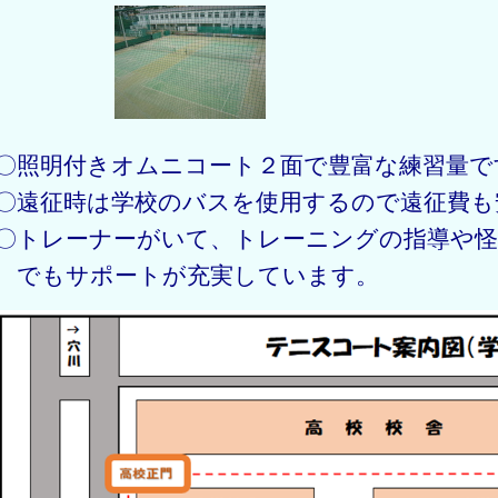
〇照明付きオムニコート２面で豊富な練習量で
〇遠征時は学校のバスを使用するので遠征費も
〇トレーナーがいて、トレーニングの指導や
でもサポートが充実しています。