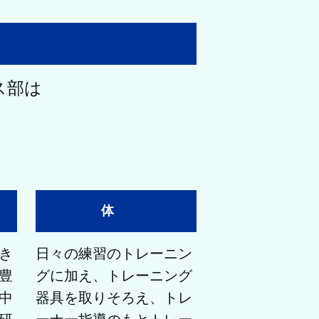
ス部は
体
き
日々の練習のトレーニン
豊
グに加え、トレーニング
中
器具を取りそろえ、トレ