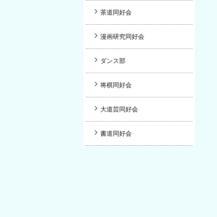
茶道同好会
漫画研究同好会
ダンス部
将棋同好会
大道芸同好会
書道同好会