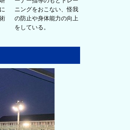
研
ーナー指導のもとトレー
に
ニングをおこない、怪我
術
の防止や身体能力の向上
をしている。