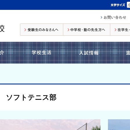
受験生のみなさんへ
中学校・塾の先生方へ
コース紹介
学校生活
入試情報
ソフトテニス部