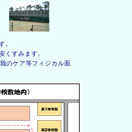
す。
安くすみます。
怪我のケア等フィジカル面