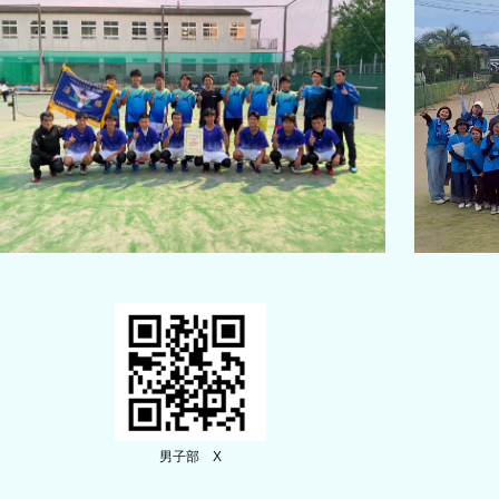
男子部 X