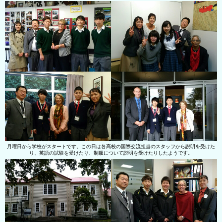
月曜日から学校がスタートです。この日は各高校の国際交流担当のスタッフから説明を受けた
り、英語の試験を受けたり、制服について説明を受けたりしたようです。