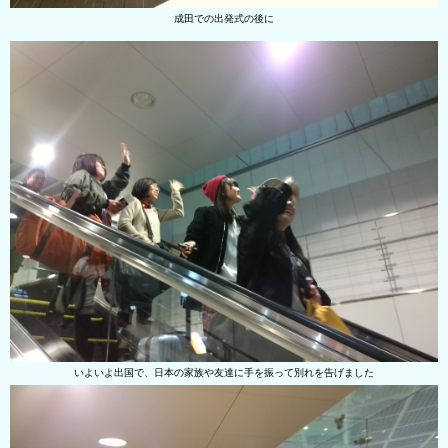
成田での出発式の後に
いよいよ出国で、日本の家族や友達に手を振って別れを告げました