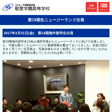
第19期生ニュージーランド出発
2017年3月31日(金) 第19期海外留学生出発
第19期海外留学生13名が成田空港からニュージーランドに向けて出発しまし
た。可能な限りこちらのページに最新情報を載せてまいりました。生徒の顔が
大きく写っている写真は、写真自体を小さく処理しているので見づらいものも
ありますが、雰囲気を感じていただければ幸いです。