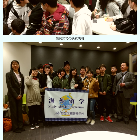
出発式での決意表明