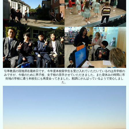
引率教員の現地滞在最終日です。今年度本校留学生を受け入れていただいているのは共学校の
みですが、今後のために男子校、女子校の見学させていただきました。また昼休みの時間に市
街地の学校に通う本校生にも再度会ってきました。順調にがんばっているようで安心しまし
た。