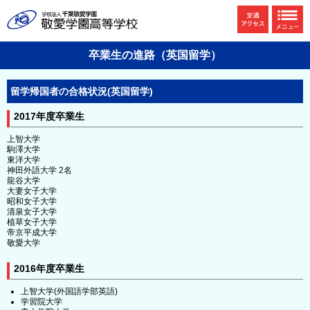
卒業生の進路（英国留学）
留学帰国者の合格状況(英国留学)
2017年度卒業生
上智大学
駒澤大学
東洋大学
神田外語大学 2名
龍谷大学
大妻女子大学
昭和女子大学
清泉女子大学
植草女子大学
帝京平成大学
敬愛大学
2016年度卒業生
上智大学(外国語学部英語)
学習院大学