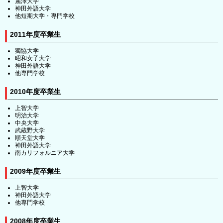
麗澤大学
神田外語大学
他短期大学・専門学校
2011年度卒業生
獨協大学
昭和女子大学
神田外語大学
他専門学校
2010年度卒業生
上智大学
明治大学
中央大学
武蔵野大学
順天堂大学
神田外語大学
南カリフォルニア大学
2009年度卒業生
上智大学
神田外語大学
他専門学校
2008年度卒業生