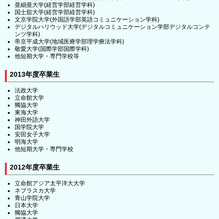
亜細亜大学(経営学部経営学科)
国士舘大学(経営学部経営学科)
文京学院大学(外国語学部英語コミュニケーション学科)
デジタルハリウッド大学(デジタルコミュニケーション学部デジタルコンテ
ンツ学科)
帝京平成大学(地域医療学部理学療法学科)
敬愛大学(国際学部国際学科)
他短期大学・専門学校等
2013年度卒業生
法政大学
立命館大学
獨協大学
東海大学
神田外語大学
国学院大学
安田女子大学
明海大学
他短期大学・専門学校
2012年度卒業生
立命館アジア太平洋大大学
ネブラスカ大学
青山学院大学
日本大学
獨協大学