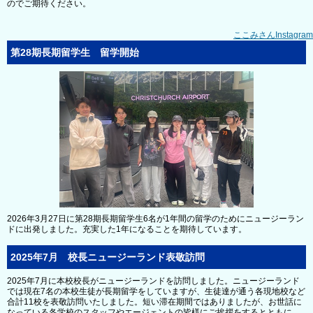
のでご期待ください。
ここみさんInstagram
第28期長期留学生 留学開始
2026年3月27日に第28期長期留学生6名が1年間の留学のためにニュージーラン
ドに出発しました。充実した1年になることを期待しています。
2025年7月 校長ニュージーランド表敬訪問
2025年7月に本校校長がニュージーランドを訪問しました。ニュージーランド
では現在7名の本校生徒が長期留学をしていますが、生徒達が通う各現地校など
合計11校を表敬訪問いたしました。短い滞在期間ではありましたが、お世話に
なっている各学校のスタッフやエージェントの皆様にご挨拶をするとともに、