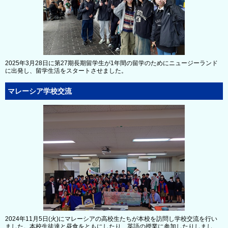
2025年3月28日に第27期長期留学生が1年間の留学のためにニュージーランド
に出発し、留学生活をスタートさせました。
マレーシア学校交流
2024年11月5日(火)にマレーシアの高校生たちが本校を訪問し学校交流を行い
ました。本校生徒達と昼食をともにしたり、英語の授業に参加したりしまし