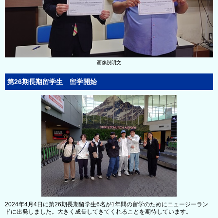
画像説明文
第26期長期留学生 留学開始
2024年4月4日に第26期長期留学生6名が1年間の留学のためにニュージーラン
ドに出発しました。大きく成長してきてくれることを期待しています。