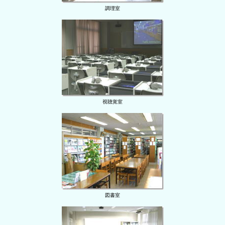
調理室
視聴覚室
図書室