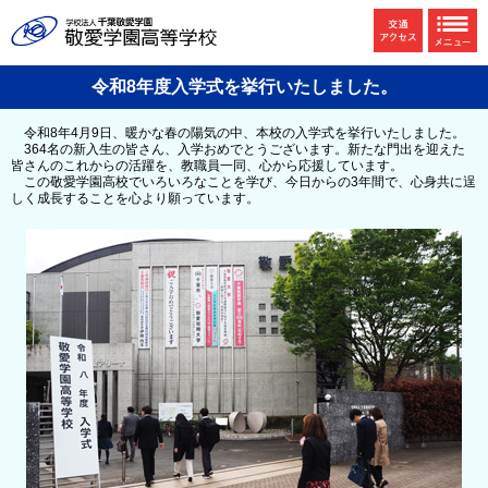
令和8年度入学式を挙行いたしました。
令和8年4月9日、暖かな春の陽気の中、本校の入学式を挙行いたしました。
364名の新入生の皆さん、入学おめでとうございます。新たな門出を迎えた
皆さんのこれからの活躍を、教職員一同、心から応援しています。
この敬愛学園高校でいろいろなことを学び、今日からの3年間で、心身共に逞
しく成長することを心より願っています。