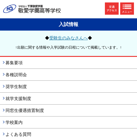
入試情報
◆
受験生のみなさんへ
◆
↑出願に関する情報や入学試験の日程について掲載しています。↑
募集要項
各種説明会
奨学生制度
就学支援制度
同窓生優遇措置制度
学校案内
よくある質問