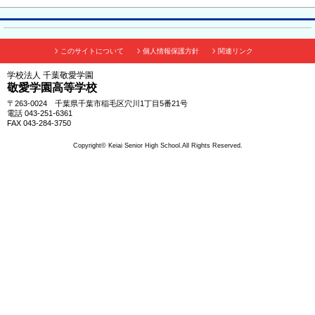
このサイトについて
個人情報保護方針
関連リンク
学校法人 千葉敬愛学園
敬愛学園高等学校
〒263-0024 千葉県千葉市稲毛区穴川1丁目5番21号
電話 043-251-6361
FAX 043-284-3750
Copyright© Keiai Senior High School.All Rights Reserved.