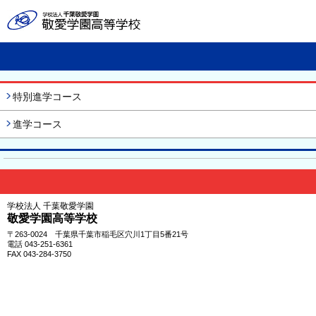
特別進学コース
進学コース
学校法人 千葉敬愛学園
敬愛学園高等学校
〒263-0024 千葉県千葉市稲毛区穴川1丁目5番21号
電話 043-251-6361
FAX 043-284-3750