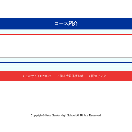
コース紹介
このサイトについて
個人情報保護方針
関連リンク
Copyright© Keiai Senior High School.All Rights Reserved.