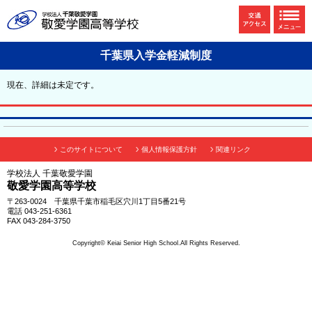
千葉県入学金軽減制度
現在、詳細は未定です。
このサイトについて
個人情報保護方針
関連リンク
学校法人 千葉敬愛学園
敬愛学園高等学校
〒263-0024 千葉県千葉市稲毛区穴川1丁目5番21号
電話 043-251-6361
FAX 043-284-3750
Copyright© Keiai Senior High School.All Rights Reserved.