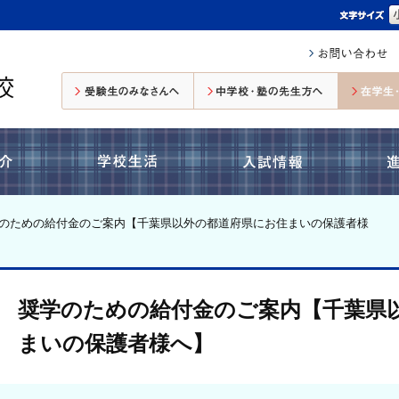
受験生のみなさんへ
中学校・塾の先生方へ
コース紹介
学校生活
入試情報
のための給付金のご案内【千葉県以外の都道府県にお住まいの保護者様
奨学のための給付金のご案内【千葉県
まいの保護者様へ】