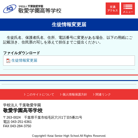
生徒情報変更届
生徒氏名、保護者氏名、住所、電話番号に変更がある場合、以下の用紙にご
記載頂き、住民票の写しを添えて担任までご提出ください。
ファイルダウンロード
生徒情報変更届
このサイトについて
個人情報保護方針
関連リンク
学校法人 千葉敬愛学園
敬愛学園高等学校
〒263-0024 千葉県千葉市稲毛区穴川1丁目5番21号
電話 043-251-6361
FAX 043-284-3750
Copyright© Keiai Senior High School.All Rights Reserved.